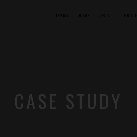
DEMOS
HOME
ABOUT
PROC
CASE STUDY