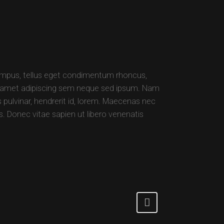
mpus, tellus eget condimentum rhoncus,
t amet adipiscing sem neque sed ipsum. Nam
s pulvinar, hendrerit id, lorem. Maecenas nec
. Donec vitae sapien ut libero venenatis